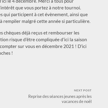
d’ici le 4 décembre. Merci à tous pour
l’intérêt que vous portez à notre tournoi.
s qui participent à cet évènement, ainsi que
à rempiler malgré cette année si particulière.
les chèques déjà reçus et rembourser les
tion risque d’être compliquée d’ici la saison
 compter sur vous en décembre 2021 ! D’ici
oches !
NEXT POST
Reprise des séances jeunes après les
vacances de noël