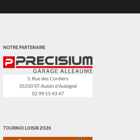
NOTRE PARTENAIRE
5, Rue des Cordiers
35250 ST-Aubin d'Aubigné
02 99 55 43 47
TOURNOI LOISIR 2026