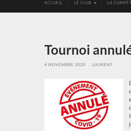
ACCUEIL
LE CLUB
LA COMPÉT
Tournoi annul
4 NOVEMBRE 2020
/
LAURENT