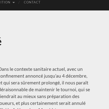
ITION
CONTACT
é
Dans le contexte sanitaire actuel, avec un
confinement annoncé jusqu’au 4 décembre,
et qui sera sûrement prolongé, il nous paraît
déraisonnable de maintenir le tournoi, qui se
tiendrait au mieux sans préparation des
joueurs, et plus certainement serait annulé