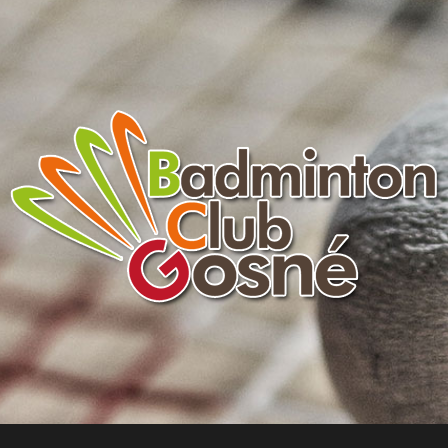
Badminton
Club
de
Gosné