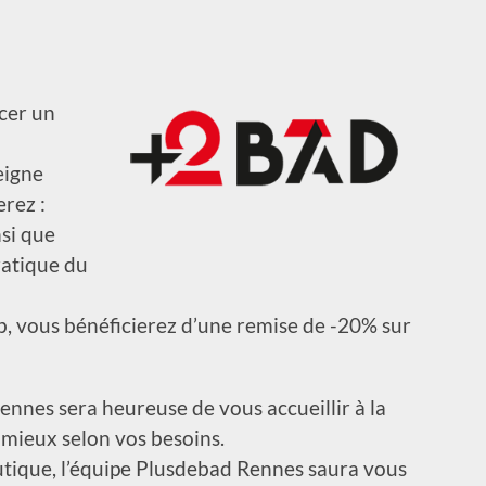
cer un
eigne
rez :
nsi que
ratique du
, vous bénéficierez d’une remise de -20% sur
ennes sera heureuse de vous accueillir à la
 mieux selon vos besoins.
outique, l’équipe Plusdebad Rennes saura vous