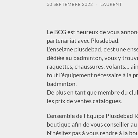
30 SEPTEMBRE 2022
/
LAURENT
Le BCG est heureux de vous annon
partenariat avec Plusdebad.
L’enseigne plusdebad, c’est une ens
dédiée au badminton, vous y trouve
raquettes, chaussures, volants… ai
tout l’équipement nécessaire à la p
badminton.
De plus en tant que membre du club
les prix de ventes catalogues.
L’ensemble de l’Equipe Plusdebad R
boutique afin de vous conseiller au
N’hésitez pas à vous rendre à la b