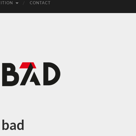
ITION
CONTACT
 bad