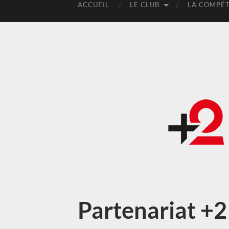
ACCUEIL
LE CLUB
LA COMPÉT
Partenariat +2