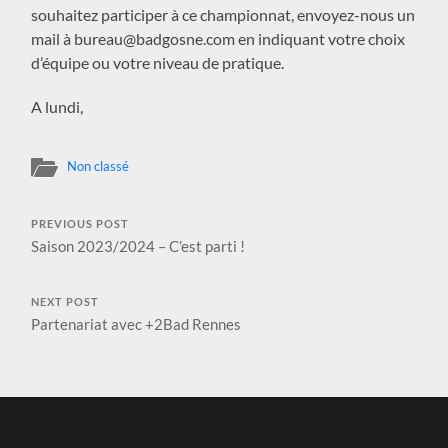
souhaitez participer à ce championnat, envoyez-nous un
mail à bureau@badgosne.com en indiquant votre choix
d’équipe ou votre niveau de pratique.
A lundi,
Non classé
PREVIOUS POST
Saison 2023/2024 – C’est parti !
NEXT POST
Partenariat avec +2Bad Rennes