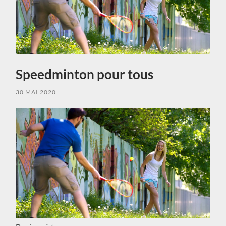
Speedminton pour tous
30 MAI 2020