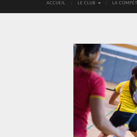
ACCUEIL
LE CLUB
LA COMPÉT