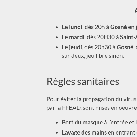
Le
lundi
, dès 20h à
Gosné
en 
Le
mardi
, dès 20H30 à
Saint-
Le
jeudi
, dès 20h30 à
Gosné
,
sur deux, jeu libre sinon.
Règles sanitaires
Pour éviter la propagation du virus,
par la FFBAD, sont mises en oeuvre
Port du masque
à l’entrée et 
Lavage des mains
en entrant e