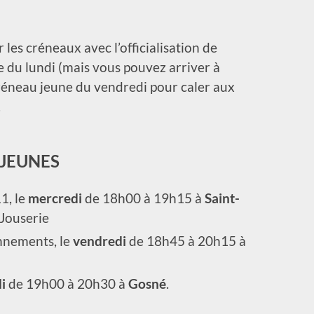
es créneaux avec l’officialisation de
e du lundi (mais vous pouvez arriver à
réneau jeune du vendredi pour caler aux
.
JEUNES
1, le
mercredi
de 18h00 à 19h15 à
Saint-
 Jouserie
onnements, le
vendredi
de 18h45 à 20h15 à
i
de 19h00 à 20h30 à
Gosné
.