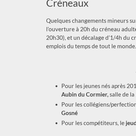
Créneaux
Quelques changements mineurs sur l
l’ouverture à 20h du créneau adult
20h30), et un décalage d’1/4h du c
emplois du temps de tout le monde
Pour les jeunes nés après 201
Aubin du Cormier,
salle de la
Pour les collégiens/perfecti
Gosné
Pour les compétiteurs, le
jeud