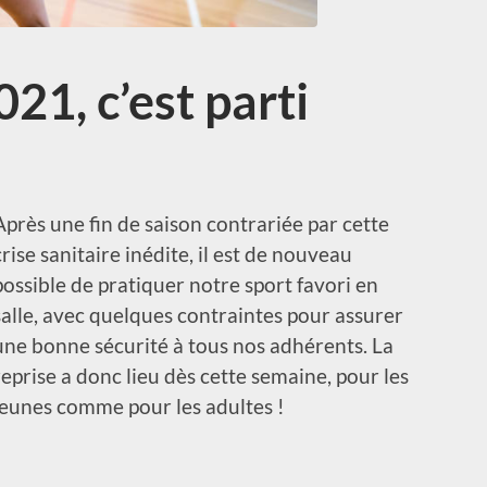
21, c’est parti
Après une fin de saison contrariée par cette
crise sanitaire inédite, il est de nouveau
possible de pratiquer notre sport favori en
salle, avec quelques contraintes pour assurer
une bonne sécurité à tous nos adhérents. La
reprise a donc lieu dès cette semaine, pour les
jeunes comme pour les adultes !