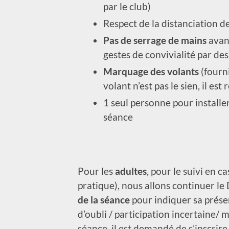
par le club)
Respect de la distanciation d
Pas de serrage de mains
avant
gestes de convivialité par des
Marquage des volants
(fourni
volant n’est pas le sien, il es
1 seul personne pour installe
séance
Pour les
adultes
, pour le suivi en c
pratique), nous allons continuer l
de la séance
pour indiquer sa présen
d’oubli / participation incertaine/
séance, il est demandé de s’inscrire