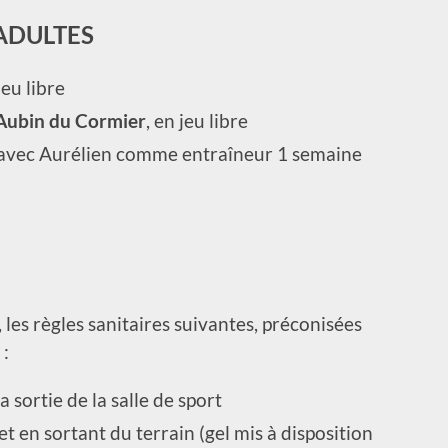
ADULTES
jeu libre
Aubin du Cormier
, en jeu libre
 avec Aurélien comme entraîneur 1 semaine
 les règles sanitaires suivantes, préconisées
 :
la sortie de la salle de sport
t en sortant du terrain (gel mis à disposition