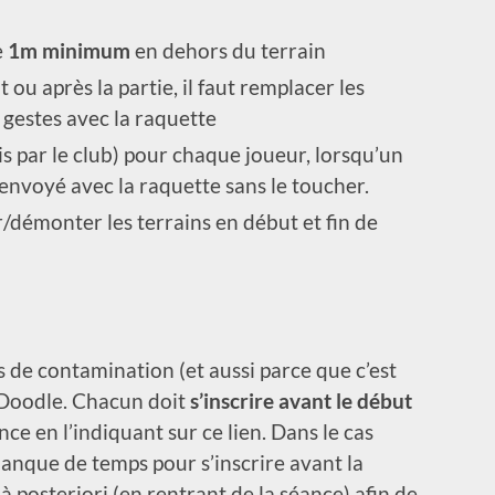
e
1m minimum
en dehors du terrain
 ou après la partie, il faut remplacer les
 gestes avec la raquette
s par le club) pour chaque joueur, lorsqu’un
t renvoyé avec la raquette sans le toucher.
r/démonter les terrains en début et fin de
as de contamination (et aussi parce que c’est
e Doodle. Chacun doit
s’inscrire avant le début
ce en l’indiquant sur ce lien. Dans le cas
 manque de temps pour s’inscrire avant la
 à posteriori (en rentrant de la séance) afin de