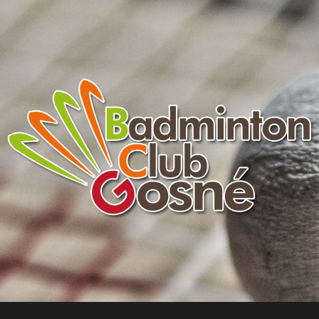
Badminton
Club
de
Gosné