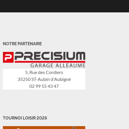
NOTRE PARTENAIRE
5, Rue des Cordiers
35250 ST-Aubin d'Aubigné
02 99 55 43 47
TOURNOI LOISIR 2026