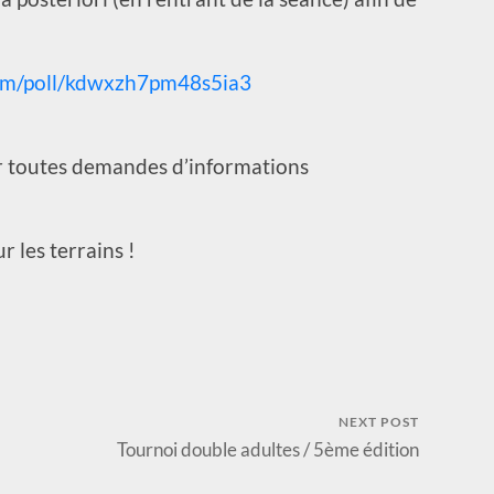
com/poll/kdwxzh7pm48s5ia3
ur toutes demandes d’informations
r les terrains !
NEXT POST
Tournoi double adultes / 5ème édition